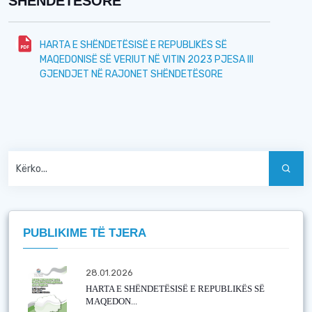
SHËNDETËSORE
HARTA E SHËNDETËSISË E REPUBLIKËS SË
MAQEDONISË SË VERIUT NË VITIN 2023 PJESA III
GJENDJET NË RAJONET SHËNDETËSORE
PUBLIKIME TË TJERA
28.01.2026
HARTA E SHËNDETËSISË E REPUBLIKËS SË
MAQEDON...