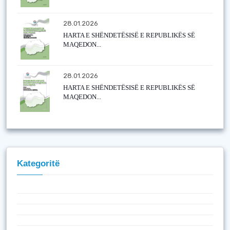
28.01.2026
HARTA E SHËNDETËSISË E REPUBLIKËS SË
MAQEDON...
28.01.2026
HARTA E SHËNDETËSISË E REPUBLIKËS SË
MAQEDON...
Kategoritë