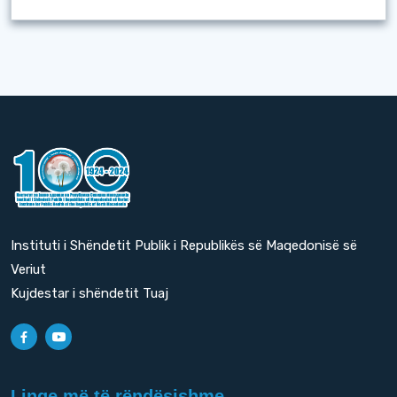
Instituti i Shëndetit Publik i Republikës së Maqedonisë së
Veriut
Kujdestar i shëndetit Tuaj
Linqe më të rëndësishme