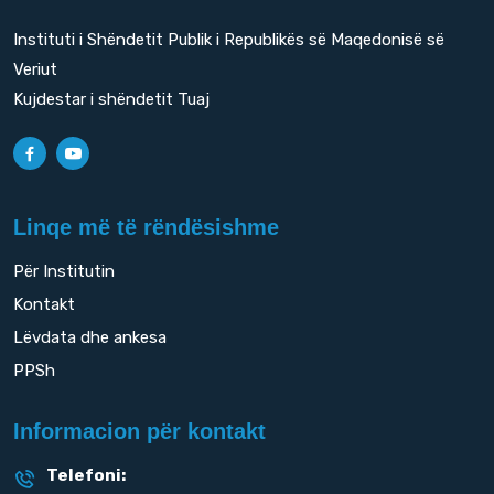
Instituti i Shëndetit Publik i Republikës së Maqedonisë së
Veriut
Kujdestar i shëndetit Tuaj
Linqe më të rëndësishme
Për Institutin
Kontakt
Lëvdata dhe ankesa
PPSh
Informacion për kontakt
Telefoni: