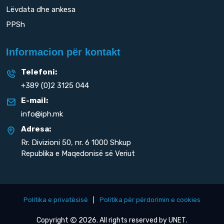
Lëvdata dhe ankesa
PPSh
Informacion për kontakt
Telefoni:
+389 (0)2 3125 044
E-mail:
info@iph.mk
Adresa:
Rr. Divizioni 50,
nr. 6 1000 Shkup
Republika e Maqedonisë së Veriut
Politika e privatësisë
|
Politika për përdorimin e cookies
Copyright
2026. All rights reserved by
UNET
.