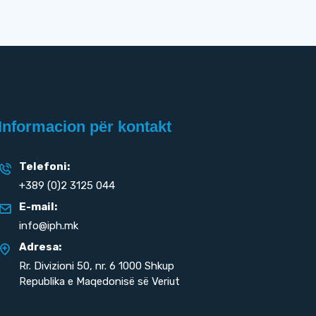
Informacion për kontakt
Telefoni:
+389 (0)2 3125 044
E-mail:
info@iph.mk
Adresa:
Rr. Divizioni 50,
nr. 6 1000 Shkup
Republika e Maqedonisë së Veriut