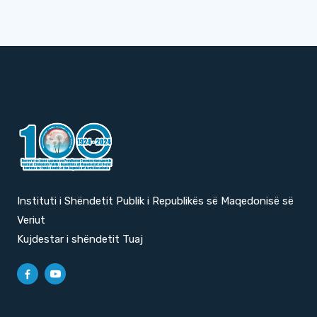
Instituti i Shëndetit Publik i Republikës së Maqedonisë së
Veriut
Kujdestar i shëndetit Tuaj