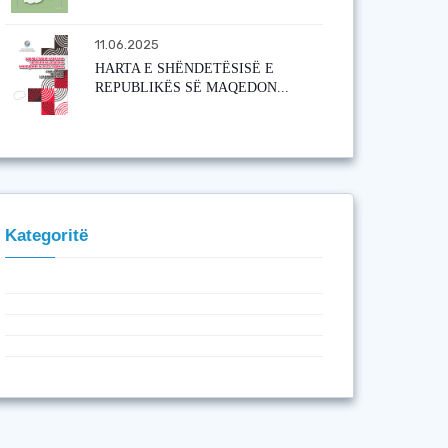
11.06.2025
HARTA E SHËNDETËSISË E
REPUBLIKËS SË MAQEDON...
Kategoritë