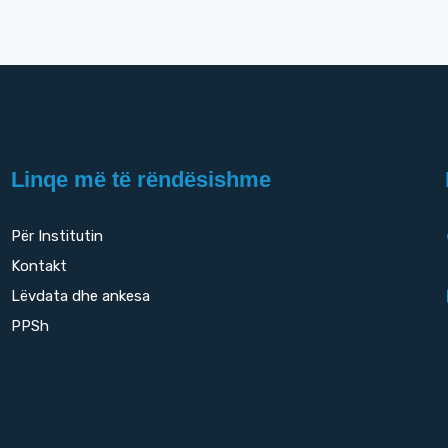
Linqe më të rëndësishme
Për Institutin
Kontakt
Lëvdata dhe ankesa
PPSh