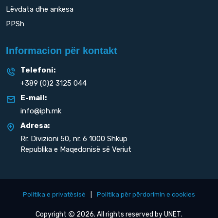
Lëvdata dhe ankesa
PPSh
Informacion për kontakt
Telefoni:
+389 (0)2 3125 044
E-mail:
info@iph.mk
Adresa:
Rr. Divizioni 50,
nr. 6 1000 Shkup
Republika e Maqedonisë së Veriut
Politika e privatësisë
|
Politika për përdorimin e cookies
Copyright
2026. All rights reserved by
UNET
.