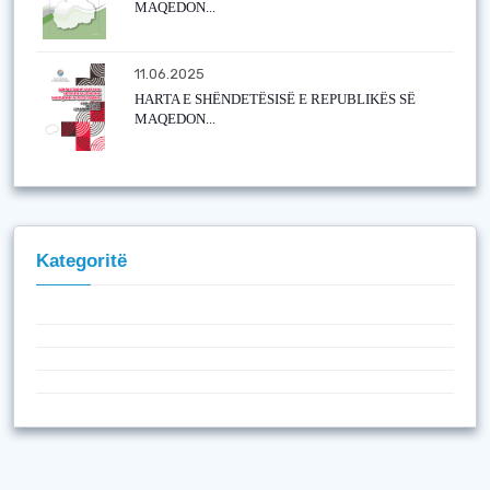
MAQEDON...
11.06.2025
HARTA E SHËNDETËSISË E REPUBLIKËS SË
MAQEDON...
Kategoritë