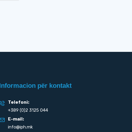
Informacion për kontakt
Telefoni:
+389 (0)2 3125 044
E-mail:
info@iph.mk