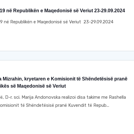
9 në Republikën e Maqedonisë së Veriut 23-29.09.2024
 në Republikën e Maqedonisë së Veriut 23-29.09.2024
 Mizrahin, kryetaren e Komisionit të Shëndetësisë pranë
ikës së Maqedonisë së Veriut
, D-r. sci. Marija Andonovska realizoi disa takime me Rashella
Komisionit të Shëndetësisë pranë Kuvendit të Repub...