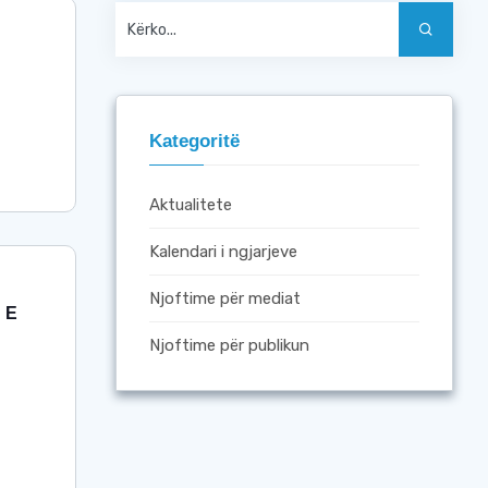
Kategoritë
Aktualitete
Kalendari i ngjarjeve
Njoftime për mediat
 E
Njoftime për publikun