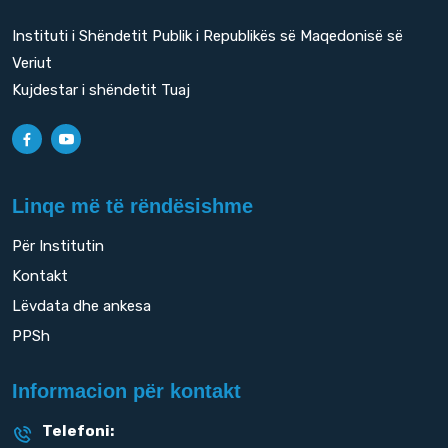
Instituti i Shëndetit Publik i Republikës së Maqedonisë së
Veriut
Kujdestar i shëndetit Tuaj
Linqe më të rëndësishme
Për Institutin
Kontakt
Lëvdata dhe ankesa
PPSh
Informacion për kontakt
Telefoni: