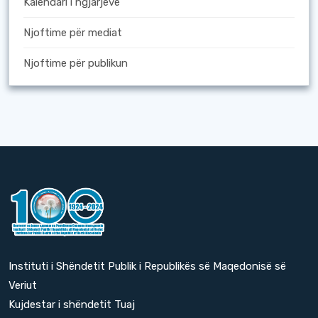
Kalendari i ngjarjeve
Njoftime për mediat
Njoftime për publikun
Instituti i Shëndetit Publik i Republikës së Maqedonisë së
Veriut
Kujdestar i shëndetit Tuaj