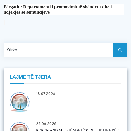
Përgatiti
:
Departamenti i promovimit të shëndetit dhe i
ndjekjes së sëmundjeve
LAJME TË TJERA
18.07.2026
26.06.2026
REKOMANDIME SHËNDETËSORE PUBLIKE PËR