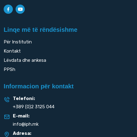
Linqe më të rëndësishme
Për Institutin
Kontakt
Lëvdata dhe ankesa
PPSh
Informacion për kontakt
Telefoni:
+389 (0)2 3125 044
E-mail:
info@iph.mk
Adresa: