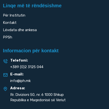
Linqe më të rëndësishme
Për Institutin
Kontakt
Lëvdata dhe ankesa
PPSh
Informacion për kontakt
Telefoni:
+389 (0)2 3125 044
E-mail:
info@iph.mk
Adresa:
Rr. Divizioni 50,
nr. 6 1000 Shkup
Republika e Maqedonisë së Veriut