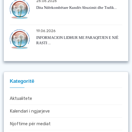
26.06.2026
Dita Ndërkombëtare Kundër Abuzimit dhe Trafik...
19.06.2026
INFORMACION LIDHUR ME PARAQITJEN E NJË
RASTI ...
Kategoritë
Aktualitete
Kalendari i ngjarjeve
Njoftime për mediat