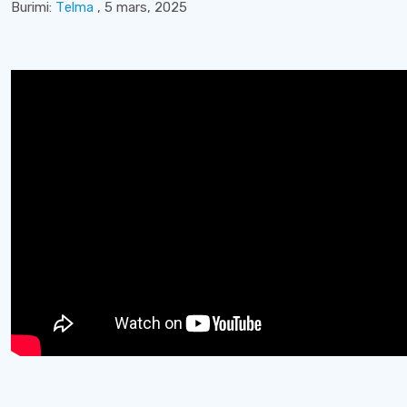
Burimi:
Теlma
, 5 mars, 2025