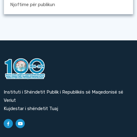
Njoftime për publikun
Instituti i Shëndetit Publik i Republikës së Maqedonisë së
Veriut
Kujdestar i shëndetit Tuaj