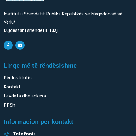
Instituti i Shëndetit Publik i Republikës së Maqedonisë së
Veriut
Kujdestar i shëndetit Tuaj
Linqe më të rëndësishme
Për Institutin
Kontakt
Lëvdata dhe ankesa
PPSh
Informacion për kontakt
Telefoni: