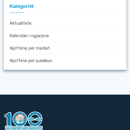
Kategoritë
Aktualitete
Kalendari i ngjarjeve
Njoftime për mediat
Njoftime për publikun