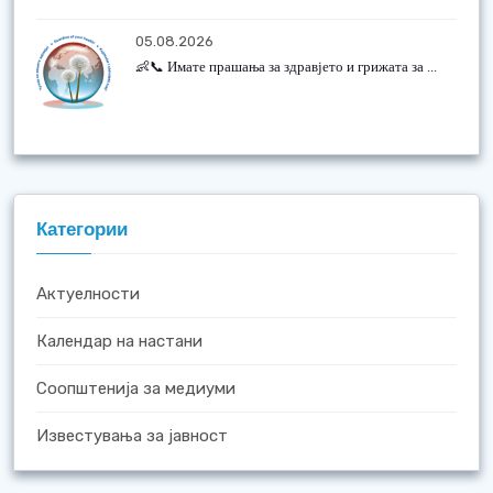
05.08.2026
👶📞 Имате прашања за здравјето и грижата за ...
Категории
Актуелности
Календар на настани
Соопштенија за медиуми
Известувања за јавност