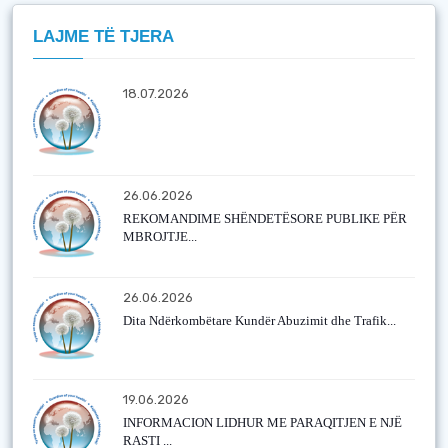
LAJME TË TJERA
18.07.2026
26.06.2026
REKOMANDIME SHËNDETËSORE PUBLIKE PËR
MBROJTJE...
26.06.2026
Dita Ndërkombëtare Kundër Abuzimit dhe Trafik...
19.06.2026
INFORMACION LIDHUR ME PARAQITJEN E NJË
RASTI ...