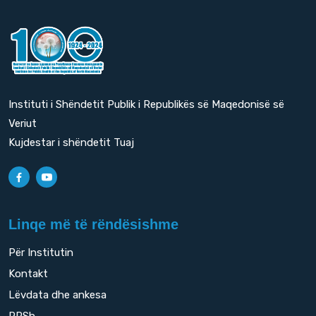
Instituti i Shëndetit Publik i Republikës së Maqedonisë së
Veriut
Kujdestar i shëndetit Tuaj
Linqe më të rëndësishme
Për Institutin
Kontakt
Lëvdata dhe ankesa
PPSh