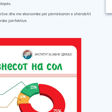
kripës.
ektive dhe me ekonomike për përmirësimin e shëndetit
nike joinfektive.