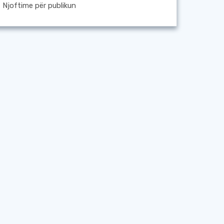
Njoftime për publikun