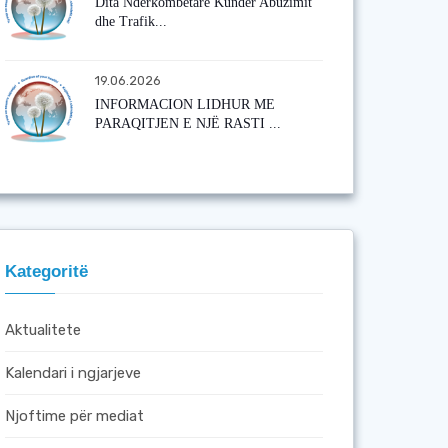
Dita Ndërkombëtare Kundër Abuzimit
dhe Trafik...
19.06.2026
INFORMACION LIDHUR ME
PARAQITJEN E NJË RASTI ...
Kategoritë
Aktualitete
Kalendari i ngjarjeve
Njoftime për mediat