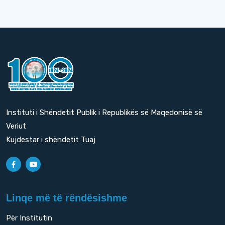
Instituti i Shëndetit Publik i Republikës së Maqedonisë së
Veriut
Kujdestar i shëndetit Tuaj
Linqe më të rëndësishme
Për Institutin