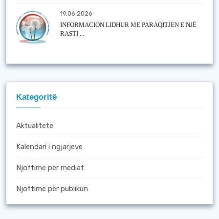
19.06.2026
INFORMACION LIDHUR ME PARAQITJEN E NJË
RASTI ...
Kategoritë
Aktualitete
Kalendari i ngjarjeve
Njoftime për mediat
Njoftime për publikun