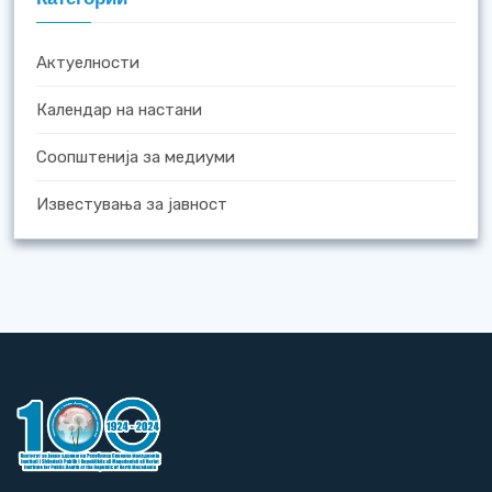
Актуелности
Календар на настани
Соопштенија за медиуми
Известувања за јавност