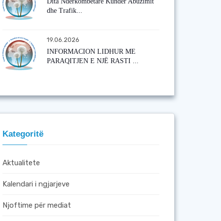
Dita Ndërkombëtare Kundër Abuzimit
dhe Trafik...
19.06.2026
INFORMACION LIDHUR ME
PARAQITJEN E NJË RASTI ...
Kategoritë
Aktualitete
Kalendari i ngjarjeve
Njoftime për mediat