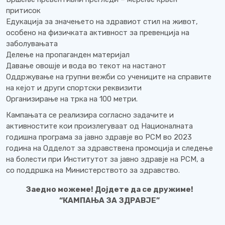
притисок
Едукација за значењето на здравиот стил на живот,
особено на физичката активност за превенција на
заболувањата
Делење на пропаганден материјал
Давање овошје и вода во текот на настанот
Оддржување на групни вежби со учениците на справите
на кејот и други спортски реквизити
Организирање на трка на 100 метри.
Кампањата се реализира согласно задачите и
активностите кои произлегуваат од Националната
годишна програма за јавно здравје во РСМ во 2023
година на Одделот за здравствена промоција и следење
на болести при Институтот за јавно здравје на РСМ, а
со поддршка на Министерството за здравство.
Заедно можеме! Дојдете да се дружиме!
“КАМПАЊА ЗА ЗДРАВЈЕ”