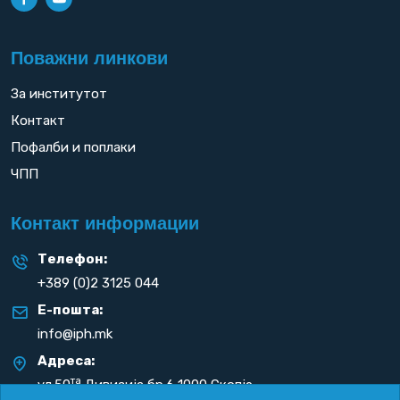
Поважни линкови
За институтот
Контакт
Пофалби и поплаки
ЧПП
Контакт информации
Телефон:
+389 (0)2 3125 044
Е-пошта:
info@iph.mk
Адреса:
та
ул.50
Дивизија бр.6 1000 Скопје