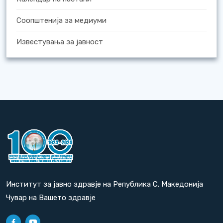
Соопштенија за медиуми
Известувања за јавност
Институт за јавно здравје на Република С. Македонија
Чувар на Вашето здравје