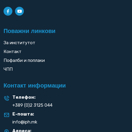
Поважни линкови
За институтот
Контакт
Пофалби и поплаки
ЧПП
Контакт информации
Телефон:
+389 (0)2 3125 044
Е-пошта:
info@iph.mk
Адреса: