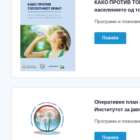
КАКО ПРОТИВ ТОП
населението од т
Програми и планови
Повеќе
Оперативен план 
Институтот за јав
Програми и планови
Повеќе