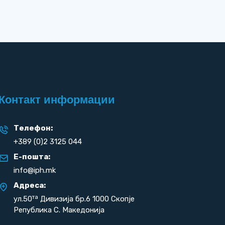
Контакт информации
Телефон:
+389 (0)2 3125 044
Е-пошта:
info@iph.mk
Адреса:
та
ул.50
Дивизија бр.6 1000 Скопје
Република С. Македонија