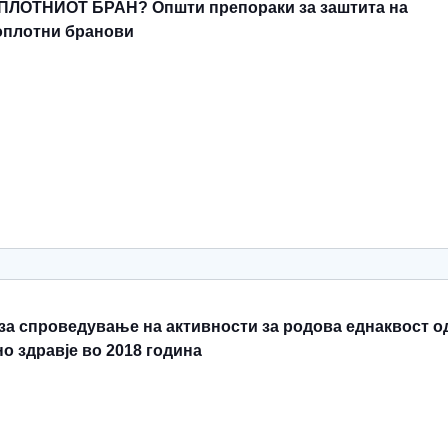
ЛОТНИОТ БРАН? Општи препораки за заштита на
оплотни бранови
за спроведување на активности за родова еднаквост о
но здравје во 2018 година