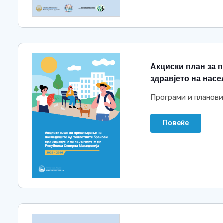
Акциски план за 
здравјето на насе
Програми и планови
Повеќе