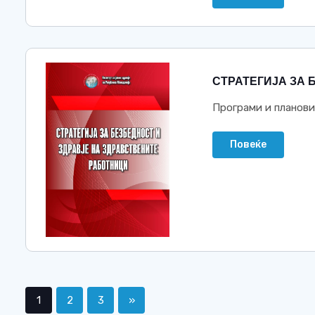
СТРАТЕГИЈА ЗА 
Програми и планови
Повеќе
1
2
3
»