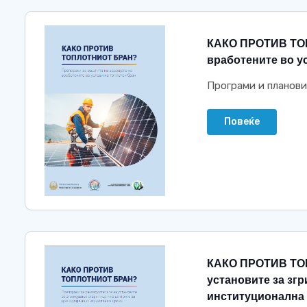
КАКО ПРОТИВ ТОП
вработените во у
Програми и планови
Повеќе
КАКО ПРОТИВ ТОП
установите за згр
институционална