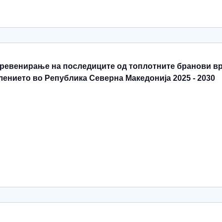
превенирање на последиците од топлотните бранови в
лението во Република Северна Македонија 2025 - 2030