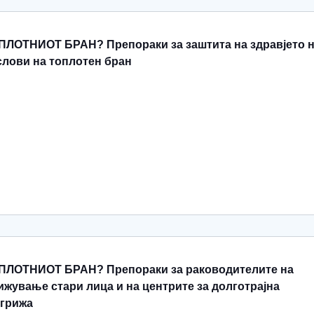
ЛОТНИОТ БРАН? Препораки за заштита на здравјето 
слови на топлотен бран
ЛОТНИОТ БРАН? Препораки за раководителите на
ижување стари лица и на центрите за долготрајна
 грижа