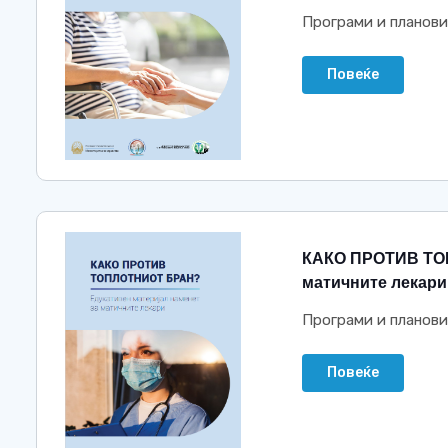
Програми и планови
Повеќе
КАКО ПРОТИВ ТОП
матичните лекари
Програми и планови
Повеќе