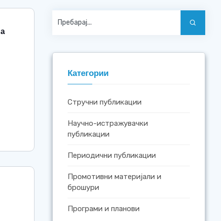
на
Категории
Стручни публикации
Научно-истражувачки
публикации
Периодични публикации
Промотивни материјали и
брошури
Програми и планови