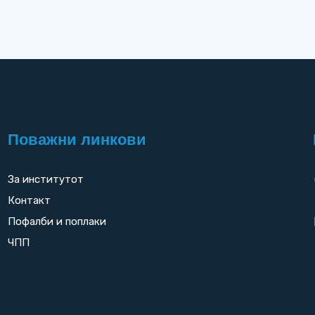
Поважни линкови
За институтот
Контакт
Пофалби и поплаки
ЧПП