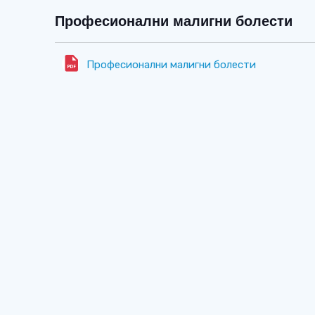
Професионални малигни болести
Професионални малигни болести