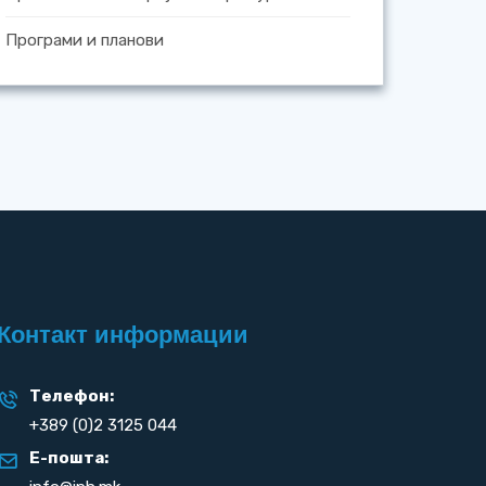
Програми и планови
Контакт информации
Телефон:
+389 (0)2 3125 044
Е-пошта: