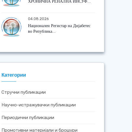
ХРОНИЧНА РЕНАЛНА ИНСУФ...
04.08.2026
Национален Регистар на Дијабетес
во Република...
Категории
Стручни публикации
Научно-истражувачки публикации
Периодични публикации
Промотивни материјали и брошури