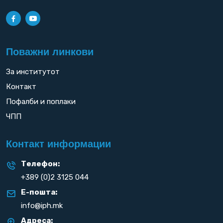
Поважни линкови
За институтот
Контакт
Пофалби и поплаки
ЧПП
Контакт информации
Телефон:
+389 (0)2 3125 044
Е-пошта:
info@iph.mk
Адреса: