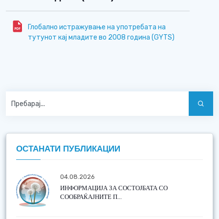
Глобално истражување на употребата на
тутунот кај младите во 2008 година (GYTS)
ОСТАНАТИ ПУБЛИКАЦИИ
04.08.2026
ИНФОРМАЦИЈА ЗА СОСТОЈБАТА СО
СООБРАЌАЈНИТЕ П...