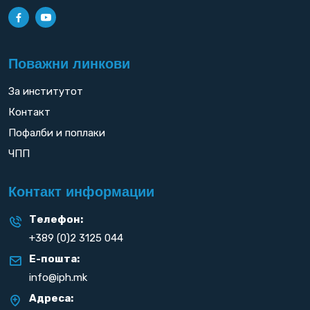
Поважни линкови
За институтот
Контакт
Пофалби и поплаки
ЧПП
Контакт информации
Телефон:
+389 (0)2 3125 044
Е-пошта:
info@iph.mk
Адреса: