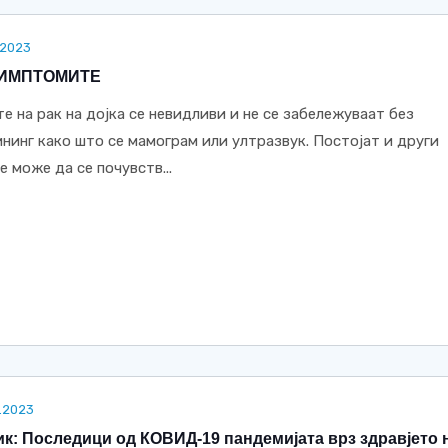
.2023
СИМПТОМИТЕ
 на рак на дојка се невидливи и не се забележуваат без
нинг како што се мамограм или ултразвук. Постојат и други
е може да се почувств...
.2023
к: Последици од КОВИД-19 пандемијата врз здравјето 