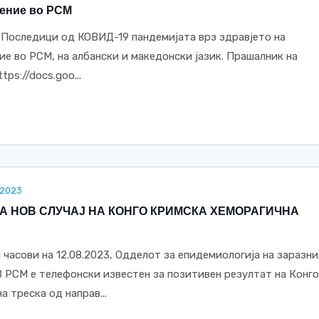
ление во РСМ
 Последици од КОВИД-19 пандемијата врз здравјето на
ие во РСМ, на албански и македонски јазик. Прашалник на
tps://docs.goo...
.2023
А НОВ СЛУЧАЈ НА КОНГО КРИМСКА ХЕМОРАГИЧНА
 часови на 12.08.2023, Одделот за епидемиологија на заразни
 РСМ е телефонски известен за позитивен резултат на Конго
 треска од направ...