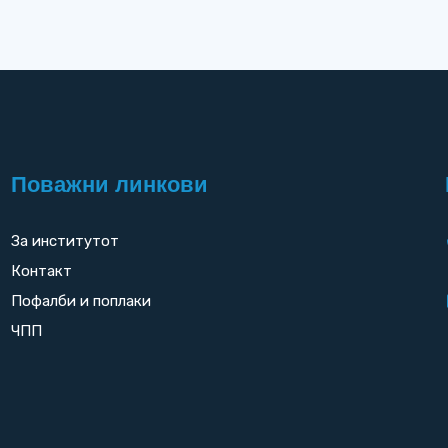
Поважни линкови
За институтот
Контакт
Пофалби и поплаки
ЧПП