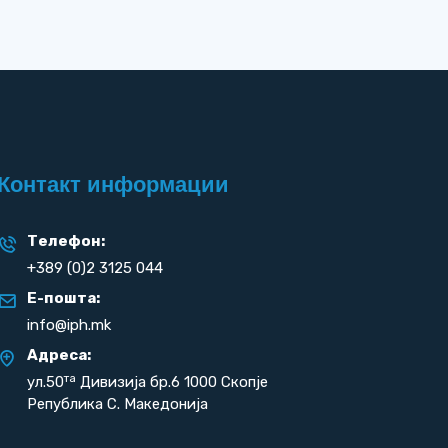
Контакт информации
Телефон:
+389 (0)2 3125 044
Е-пошта:
info@iph.mk
Адреса:
та
ул.50
Дивизија бр.6 1000 Скопје
Република С. Македонија