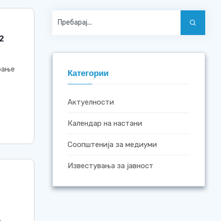
2
рање
Категории
Актуелности
Календар на настани
Соопштенија за медиуми
Известувања за јавност