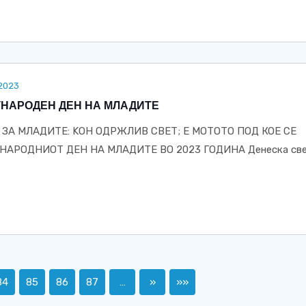
.2023
ЃУНАРОДЕН ДЕН НА МЛАДИТЕ
ЗА МЛАДИТЕ: KОН ОДРЖЛИВ СВЕТ; Е МОТОТО ПОД КОЕ СЕ
АРОДНИОТ ДЕН НА МЛАДИТЕ ВО 2023 ГОДИНА Денеска св
84
85
86
87
…
»
»»