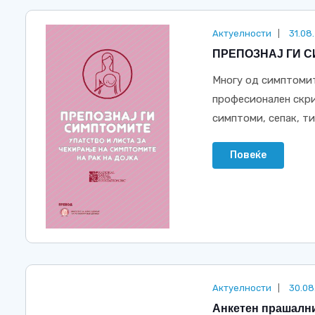
Актуелности
31.08
ПРЕПОЗНАЈ ГИ 
Многу од симптомите
професионален скри
симптоми, сепак, ти
Повеќе
Актуелности
30.08
Анкетен прашални