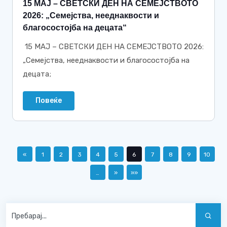
15 МАЈ – СВЕТСКИ ДЕН НА СЕМЕЈСТВОТО
2026: „Семејства, нееднаквости и
благосостојба на децата“
15 МАЈ – СВЕТСКИ ДЕН НА СЕМЕЈСТВОТО 2026:
„Семејства, нееднаквости и благосостојба на
децата;
Повеќе
«
1
2
3
4
5
6
7
8
9
10
…
»
»»