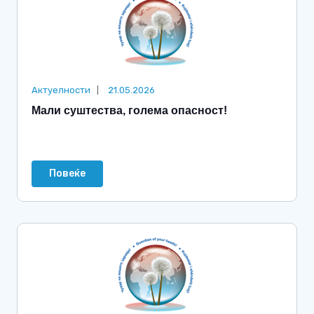
Актуелности
21.05.2026
Мали суштества, голема опасност!
Повеќе