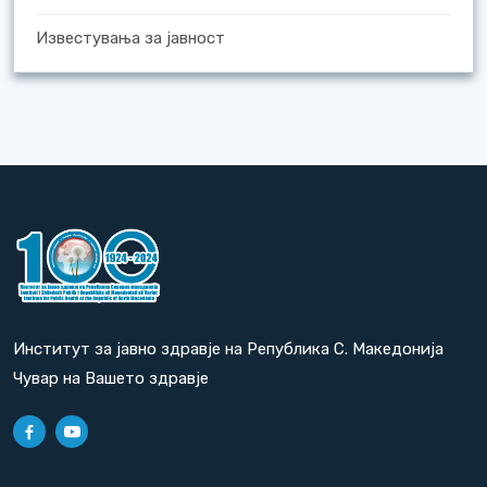
Известувања за јавност
Институт за јавно здравје на Република С. Македонија
Чувар на Вашето здравје