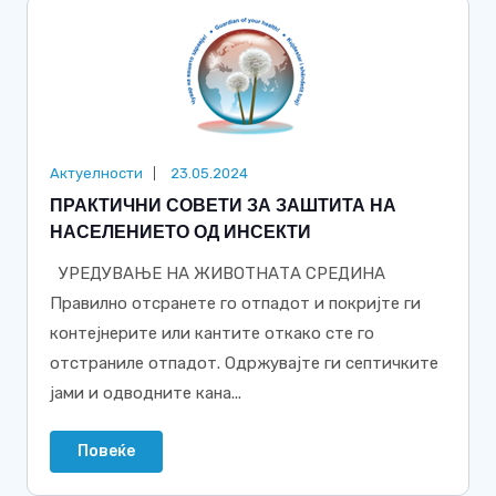
Актуелности
23.05.2024
ПРАКТИЧНИ СОВЕТИ ЗА ЗАШТИТА НА
НАСЕЛЕНИЕТО ОД ИНСЕКТИ
УРЕДУВАЊЕ НА ЖИВОТНАТА СРЕДИНА
Правилно отсранете го отпадот и покријте ги
контејнерите или кантите откако сте го
отстраниле отпадот. Одржувајте ги септичките
јами и одводните кана...
Повеќе