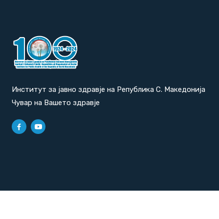
Институт за јавно здравје на Република С. Македонија
Чувар на Вашето здравје
Политика за приватност
|
Политика за колачиња