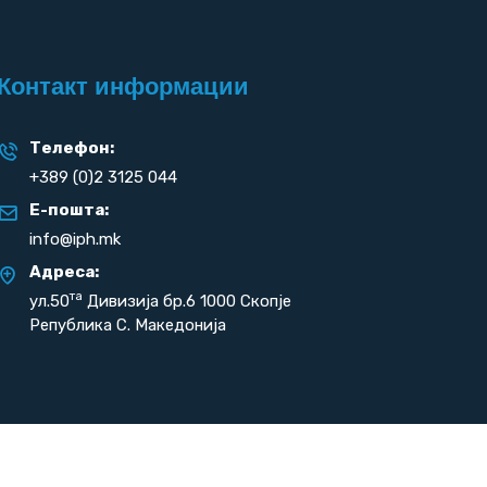
Контакт информации
Телефон:
+389 (0)2 3125 044
Е-пошта:
info@iph.mk
Адреса:
та
ул.50
Дивизија бр.6 1000 Скопје
Република С. Македонија