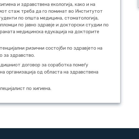
игиена и здравствена екологија, како и на
иот стаж треба да го поминат во Институтот
туденти по општа медицина, стоматологија,
пломци по јавно здравје и докторски студии по
уираната медицинска едукација на докторите
енцијални ризични состојби по здравјето на
о за здравство.
одишниот договор за соработка помеѓу
а организација од областа на здравствена
пецијалист по хигиена.