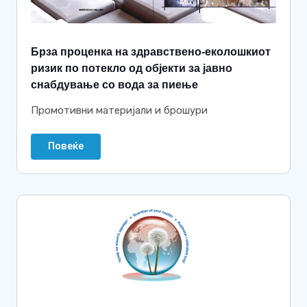
Брза проценка на здравствено-еколошкиот
ризик по потекло од објекти за јавно
снабдување со вода за пиење
Промотивни материјали и брошури
Повеќе