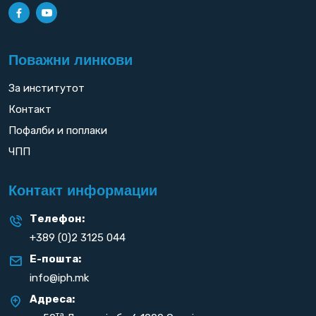
Поважни линкови
За институтот
Контакт
Пофалби и поплаки
ЧПП
Контакт информации
Телефон:
+389 (0)2 3125 044
Е-пошта:
info@iph.mk
Адреса:
та