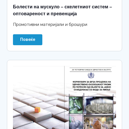
Болести на мускуло – скелетниот систем –
оптовареност и превенција
Промотивни материјали и брошури
Повеќе