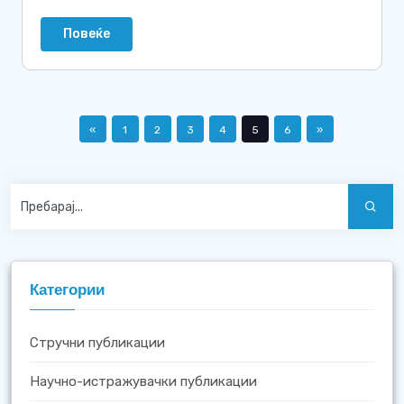
Повеќе
«
1
2
3
4
5
6
»
Категории
Стручни публикации
Научно-истражувачки публикации