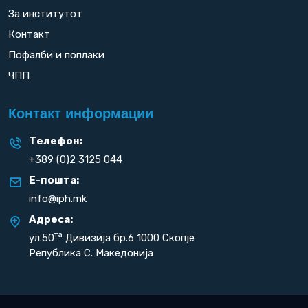
За институтот
Контакт
Пофалби и поплаки
ЧПП
Контакт информации
Телефон:
+389 (0)2 3125 044
Е-пошта:
info@iph.mk
Адреса:
та
ул.50
Дивизија бр.6 1000 Скопје
Република С. Македонија