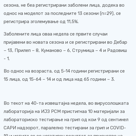
сезона, не беа регистрирани заболени лица, додека во
однос на моделот за последните 13 сезони (n=29), се
регистрира зголемување од 11,5%.
Заболените лица оваа недела се првите случаи
пријавени во новата сезона и се регистрирани во Дебар
– 13, Прилеп – 8, Куманово – 6, Струмица – 4 и Радовиш
- 1.
Во однос на возраста, од 5-14 години регистрирани се
15 лица, од 15-64 – 14 и од лица над 65 години – 3.
Во текот на 40-та извештајна недела, во вирусолошката
лабораторија на ИЈЗ РСМ пристигнаа 10 материјали за
лабораториско тестирање на грип од кои 9 од сентинел
САРИ надзорот, паралелно тестирани за грип и COVID-