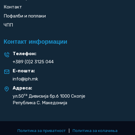
Контакт
Пофалби и поплаки
ЧПП
Контакт информации
Телефон:
+389 (0)2 3125 044
Е-пошта:
info@iph.mk
Адреса:
та
ул.50
Дивизија бр.6 1000 Скопје
Република С. Македонија
Политика за приватност
|
Политика за колачиња