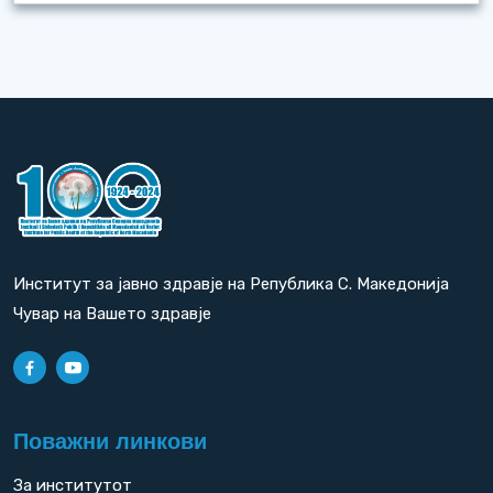
Институт за јавно здравје на Република С. Македонија
Чувар на Вашето здравје
Поважни линкови
За институтот