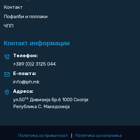
Контакт
Пофалби и поплаки
ЧПП
Контакт информации
Телефон:
+389 (0)2 3125 044
Е-пошта:
info@iph.mk
Адреса:
та
ул.50
Дивизија бр.6 1000 Скопје
Република С. Македонија
Политика за приватност
|
Политика за колачиња