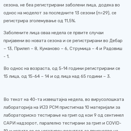
сезона, не беа регистрирани заболени лица, додека во
однос на моделот за последните 13 сезони (n=29), се
регистрира зголемување од 11,5%.
Заболените лица оваа недела се првите случаи
пријавени во новата сезона и се регистрирани во Дебар
– 13, Прилеп – 8, Куманово – 6, Струмица – 4 и Радовиш
- 1.
Во однос на возраста, од 5-14 години регистрирани се
15 лица, од 15-64 – 14 и од лица над 65 години – 3.
Во текот на 40-та извештајна недела, во вирусолошката
лабораторија на ИЈЗ РСМ пристигнаа 10 материјали за
лабораториско тестирање на грип од кои 9 од сентинел
САРИ надзорот, паралелно тестирани за грип и COVID-