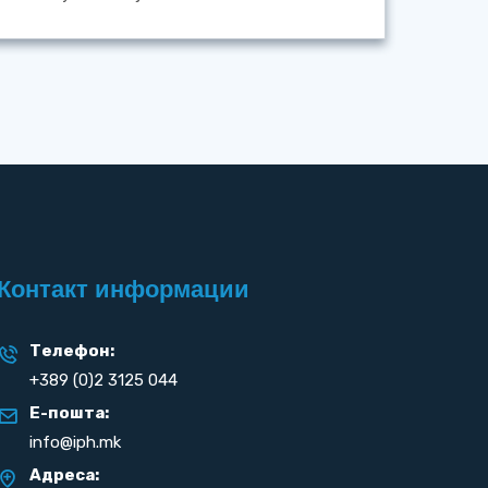
Контакт информации
Телефон:
+389 (0)2 3125 044
Е-пошта:
info@iph.mk
Адреса: