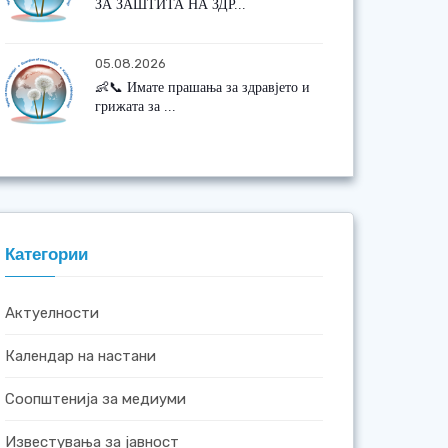
ЗА ЗАШТИТА НА ЗДР...
05.08.2026
👶📞 Имате прашања за здравјето и
грижата за ...
Категории
Актуелности
Календар на настани
Соопштенија за медиуми
Известувања за јавност