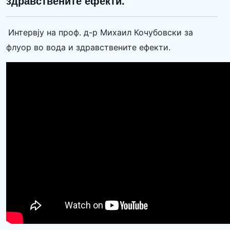
здравствените ефекти.
Интервју на проф. д-р Михаил Кочубовски за
флуор во вода и здравствените ефекти.