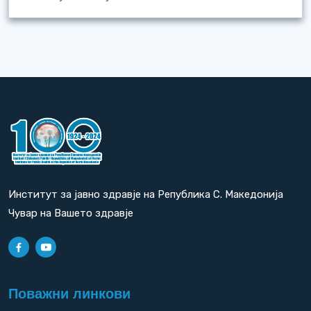
Институт за јавно здравје на Република С. Македонија
Чувар на Вашето здравје
Поважни линкови