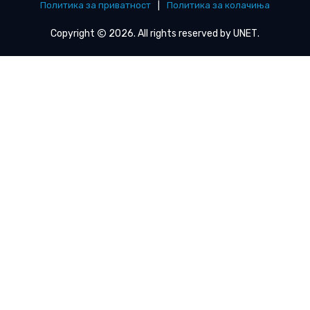
Политика за приватност
|
Политика за колачиња
Copyright
2026. All rights reserved by
UNET
.