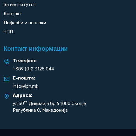
За институтот
Контакт
Пофалби и поплаки
ЧПП
Контакт информации
Телефон:
+389 (0)2 3125 044
Е-пошта:
info@iph.mk
Адреса:
та
ул.50
Дивизија бр.6 1000 Скопје
Република С. Македонија