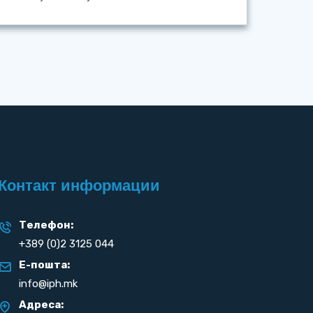
Контакт информации
Телефон:
+389 (0)2 3125 044
Е-пошта:
info@iph.mk
Адреса: