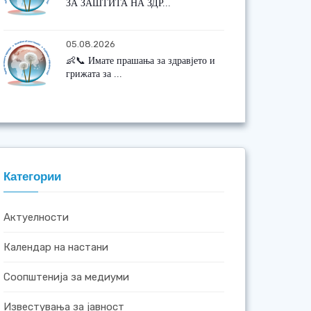
ЗА ЗАШТИТА НА ЗДР...
05.08.2026
👶📞 Имате прашања за здравјето и
грижата за ...
Категории
Актуелности
Календар на настани
Соопштенија за медиуми
Известувања за јавност