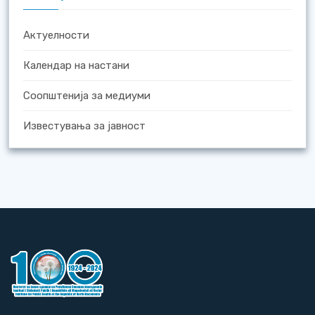
Актуелности
Календар на настани
Соопштенија за медиуми
Известувања за јавност