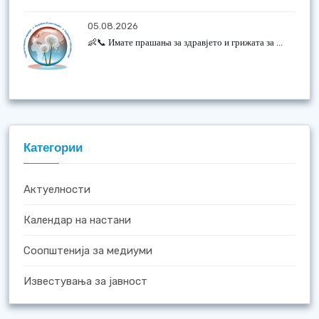
05.08.2026
👶📞 Имате прашања за здравјето и грижата за ...
Категории
Актуелности
Календар на настани
Соопштенија за медиуми
Известувања за јавност