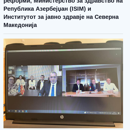
реформи, Министерство за здравство на
Република Азербејџан (ISIM) и
Институтот за јавно здравје на Северна
Македонија