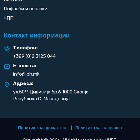
Пофалби и поплаки
ЧПП
Контакт информации
Телефон:
+389 (0)2 3125 044
Е-пошта:
info@iph.mk
Адреса:
та
ул.50
Дивизија бр.6 1000 Скопје
Република С. Македонија
Политика за приватност
|
Политика за колачиња