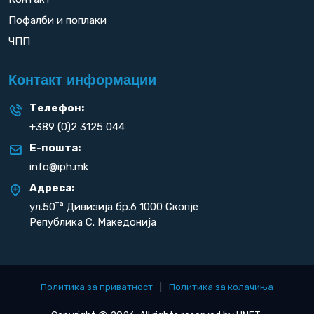
Пофалби и поплаки
ЧПП
Контакт информации
Телефон:
+389 (0)2 3125 044
Е-пошта:
info@iph.mk
Адреса:
та
ул.50
Дивизија бр.6 1000 Скопје
Република С. Македонија
Политика за приватност
|
Политика за колачиња