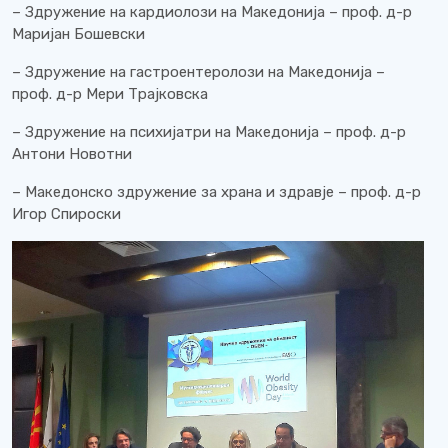
– Здружение на кардиолози на Македонија – проф. д-р
Маријан Бошевски
– Здружение на гастроентеролози на Македонија –
проф. д-р Мери Трајковска
– Здружение на психијатри на Македонија – проф. д-р
Антони Новотни
– Македонско здружение за храна и здравје – проф. д-р
Игор Спироски