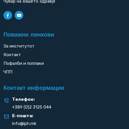
Чувар на Вашето здравје
Поважни линкови
За институтот
Контакт
Пофалби и поплаки
ЧПП
Контакт информации
Телефон:
+389 (0)2 3125 044
Е-пошта:
info@iph.mk