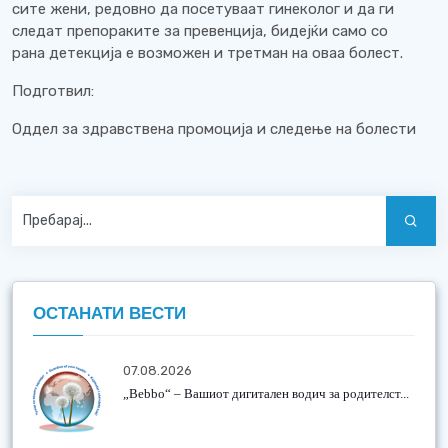
сите жени, редовно да посетуваат гинеколог и да ги
следат препораките за превенција, бидејќи само со
рана детекција е возможен и третман на оваа болест.
Подготвил:
Оддел за здравствена промоција и следење на болести
ОСТАНАТИ ВЕСТИ
07.08.2026
„Bebbo“ – Вашиот дигитален водич за родителст...