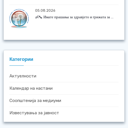
05.08.2026
👶📞 Имате прашања за здравјето и грижата за ...
Категории
Актуелности
Календар на настани
Соопштенија за медиуми
Известувања за јавност