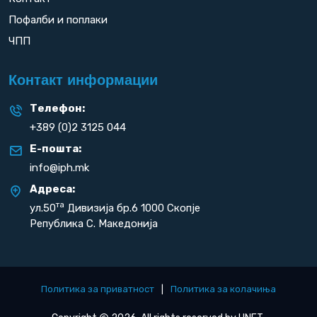
Пофалби и поплаки
ЧПП
Контакт информации
Телефон:
+389 (0)2 3125 044
Е-пошта:
info@iph.mk
Адреса:
та
ул.50
Дивизија бр.6 1000 Скопје
Република С. Македонија
Политика за приватност
|
Политика за колачиња