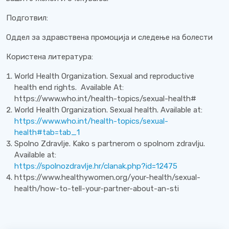
Подготвил:
Оддел за здравствена промоција и следење на болести
Користена литература:
World Health Organization. Sexual and reproductive
health end rights. Available At:
https://www.who.int/health-topics/sexual-health#
World Health Organization. Sexual health. Available at:
https://www.who.int/health-topics/sexual-
health#tab=tab_1
Spolno Zdravlje. Kako s partnerom o spolnom zdravlju.
Available at:
https://spolnozdravlje.hr/clanak.php?id=12475
https://www.healthywomen.org/your-health/sexual-
health/how-to-tell-your-partner-about-an-sti