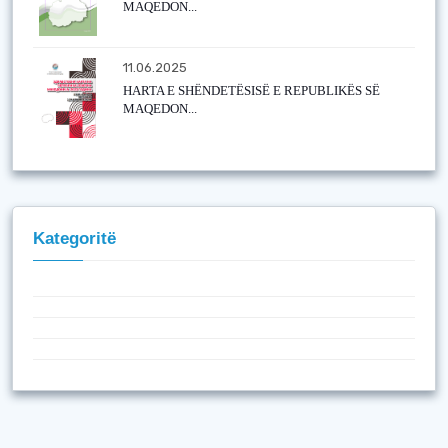
MAQEDON...
11.06.2025
HARTA E SHËNDETËSISË E REPUBLIKËS SË
MAQEDON...
Kategoritë