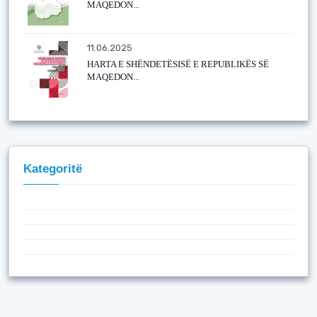
MAQEDON...
11.06.2025
HARTA E SHËNDETËSISË E REPUBLIKËS SË
MAQEDON...
Kategoritë