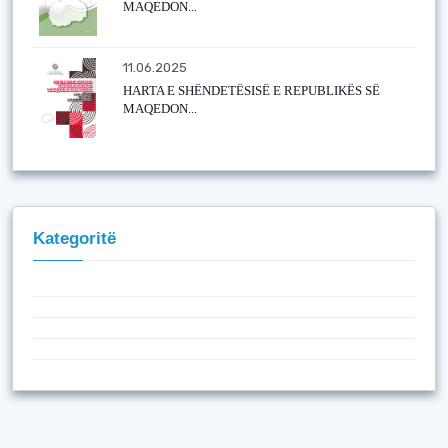
MAQEDON...
11.06.2025
HARTA E SHËNDETËSISË E REPUBLIKËS SË
MAQEDON...
Kategoritë