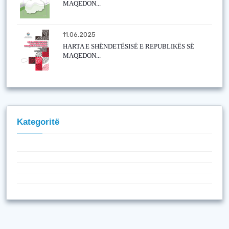
MAQEDON...
11.06.2025
HARTA E SHËNDETËSISË E REPUBLIKËS SË
MAQEDON...
Kategoritë