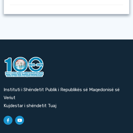
Instituti i Shëndetit Publik i Republikës së Maqedonisë së
Veriut
Kujdestar i shëndetit Tuaj