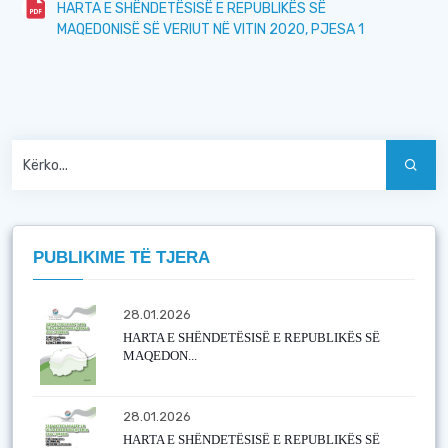
HARTA E SHËNDETËSISË E REPUBLIKËS SË
MAQEDONISË SË VERIUT NË VITIN 2020, PJESA 1
PUBLIKIME TË TJERA
28.01.2026
HARTA E SHËNDETËSISË E REPUBLIKËS SË
MAQEDON...
28.01.2026
HARTA E SHËNDETËSISË E REPUBLIKËS SË