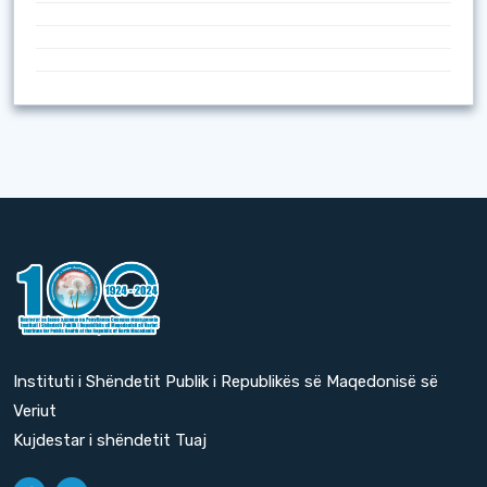
Instituti i Shëndetit Publik i Republikës së Maqedonisë së
Veriut
Kujdestar i shëndetit Tuaj