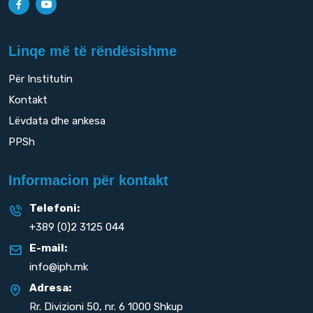
Linqe më të rëndësishme
Për Institutin
Kontakt
Lëvdata dhe ankesa
PPSh
Informacion për kontakt
Telefoni:
+389 (0)2 3125 044
E-mail:
info@iph.mk
Adresa:
Rr. Divizioni 50,
nr. 6 1000 Shkup