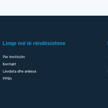
Linqe më të rëndësishme
Për Institutin
Kontakt
Lëvdata dhe ankesa
PPSh