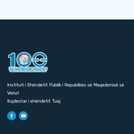
Instituti i Shëndetit Publik i Republikës së Maqedonisë së
Veriut
Kujdestar i shëndetit Tuaj