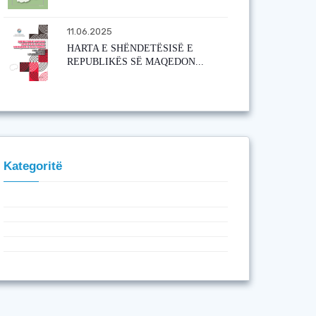
11.06.2025
HARTA E SHËNDETËSISË E
REPUBLIKËS SË MAQEDON...
Kategoritë