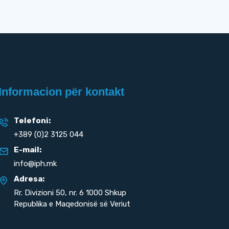
Informacion për kontakt
Telefoni:
+389 (0)2 3125 044
E-mail:
info@iph.mk
Adresa:
Rr. Divizioni 50,
nr. 6 1000 Shkup
Republika e Maqedonisë së Veriut