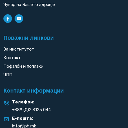
Чувар на Вашето здравје
Поважни линкови
За институтот
Контакт
Пофалби и поплаки
ЧПП
Контакт информации
Телефон:
+389 (0)2 3125 044
Е-пошта:
info@iph.mk