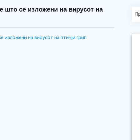
е што се изложени на вирусот на
е изложени на вирусот на птичји грип