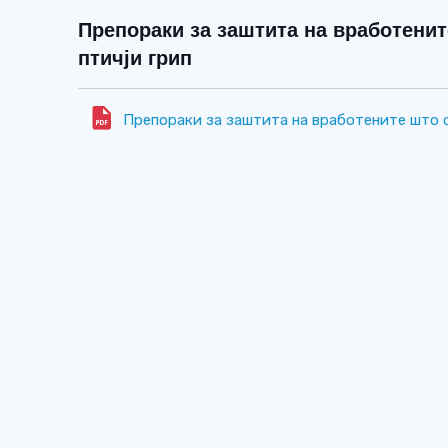
Препораки за заштита на вработенит
птичји грип
Препораки за заштита на вработените што с