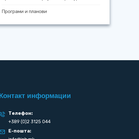
Програми и планови
Контакт информации
Телефон:
+389 (0)2 3125 044
Е-пошта: