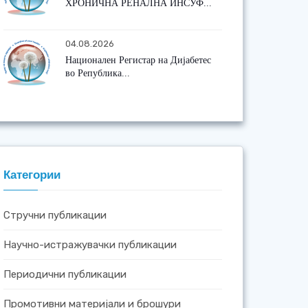
ХРОНИЧНА РЕНАЛНА ИНСУФ...
04.08.2026
Национален Регистар на Дијабетес
во Република...
Категории
Стручни публикации
Научно-истражувачки публикации
Периодични публикации
Промотивни материјали и брошури