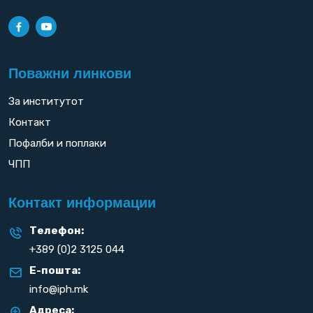
Поважни линкови
За институтот
Контакт
Пофалби и поплаки
ЧПП
Контакт информации
Телефон:
+389 (0)2 3125 044
Е-пошта:
info@iph.mk
Адреса: