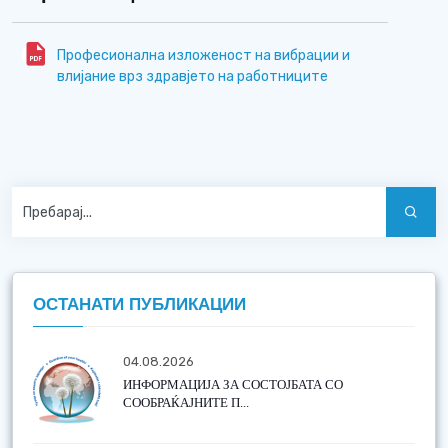
Професионална изложеност на вибрации и
влијание врз здравјето на работниците
ОСТАНАТИ ПУБЛИКАЦИИ
04.08.2026
ИНФОРМАЦИЈА ЗА СОСТОЈБАТА СО
СООБРАЌАЈНИТЕ П...